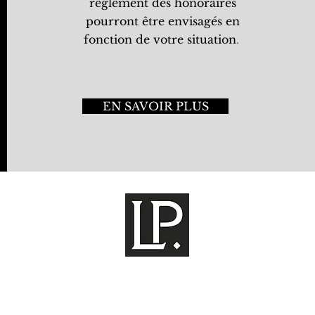
règlement des honoraires
pourront être envisagés en
fonction de votre situation
.
EN SAVOIR PLUS