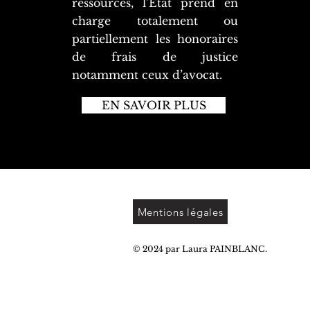
ressources, l’État prend en
charge totalement ou
partiellement les honoraires
de frais de justice
notamment ceux d’avocat.
EN SAVOIR PLUS
Mentions légales
© 2024 par Laura PAINBLANC.